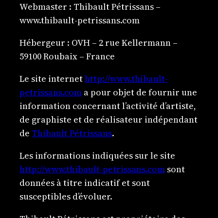
Webmaster : Thibault Pétrissans –
www.thibault-petrissans.com
Hébergeur : OVH – 2 rue Kellermann –
59100 Roubaix – France
Le site internet
http://www.thibault-
petrissans.com
a pour objet de fournir une
information concernant l’activité d’artiste,
de graphiste et de réalisateur indépendant
de
Thibault Pétrissans
.
Les informations indiquées sur le site
http://www.thibault-petrissans.com
sont
données à titre indicatif et sont
susceptibles d’évoluer.