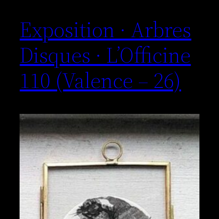
Exposition · Arbres
Disques · L’Officine
110 (Valence – 26)