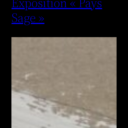
Exposition « Pays
Sage »