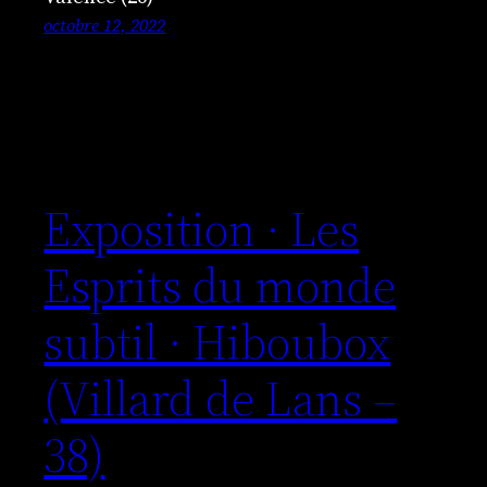
octobre 12, 2022
Exposition · Les
Esprits du monde
subtil · Hiboubox
(Villard de Lans –
38)