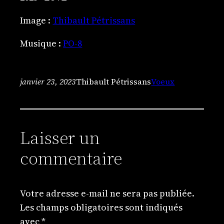
Image :
Thibault Pétrissans
Musique :
PO-8
janvier 23, 2023
Thibault Pétrissans
Voeux
Laisser un
commentaire
Votre adresse e-mail ne sera pas publiée.
Les champs obligatoires sont indiqués
avec
*