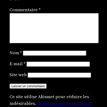
Commentaire
*
Nom
*
E-mail
*
Site web
Ce site utilise Akismet pour réduire les
indésirables.
En savoir plus sur la façon