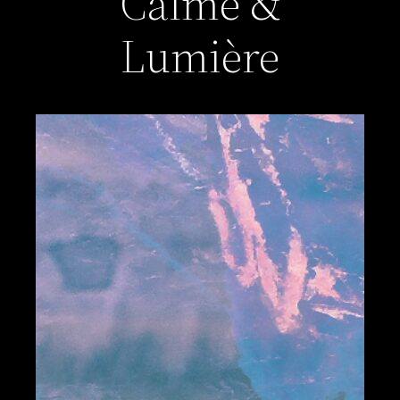
Calme &
Lumière