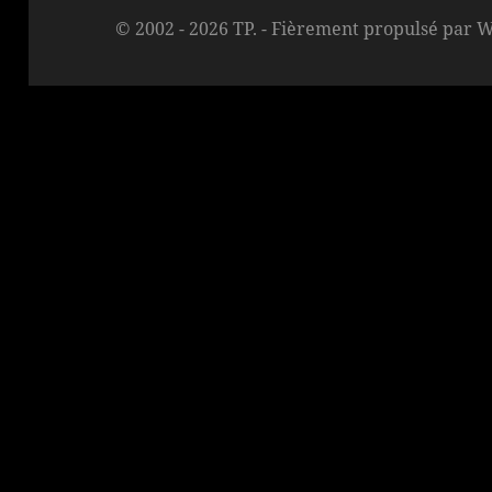
© 2002 - 2026 TP. -
Fièrement propulsé par 