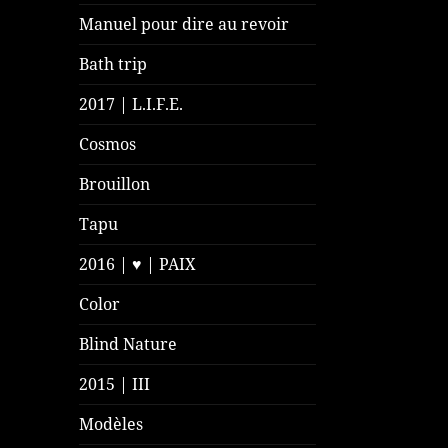
Manuel pour dire au revoir
Bath trip
2017 | L.I.F.E.
Cosmos
Brouillon
Tapu
2016 | ♥ | PAIX
Color
Blind Nature
2015 | III
Modèles