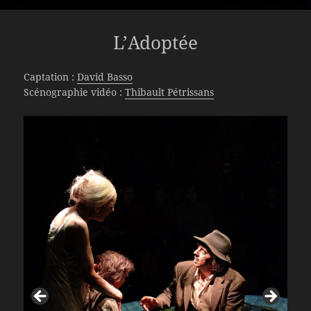
L’Adoptée
Captation :
David Basso
Scénographie vidéo :
Thibault Pétrissans