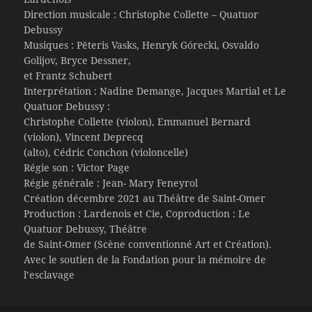
Direction musicale : Christophe Collette – Quatuor
Debussy
Musiques : Pēteris Vasks, Henryk Górecki, Osvaldo
Golijov, Bryce Dessner,
et Frantz Schubert
Interprétation : Nadine Demange, Jacques Martial et Le
Quatuor Debussy :
Christophe Collette (violon), Emmanuel Bernard
(violon), Vincent Deprecq
(alto), Cédric Conchon (violoncelle)
Régie son : Victor Page
Régie générale : Jean- Mary Feneyrol
Création décembre 2021 au Théâtre de Saint-Omer
Production : Lardenois et Cie, Coproduction : Le
Quatuor Debussy, Théâtre
de Saint-Omer (Scène conventionné Art et Création).
Avec le soutien de la Fondation pour la mémoire de
l’esclavage