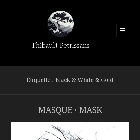
MENU
Thibault Pétrissans
ET
WIDGETS
Étiquette :
Black & White & Gold
MASQUE · MASK