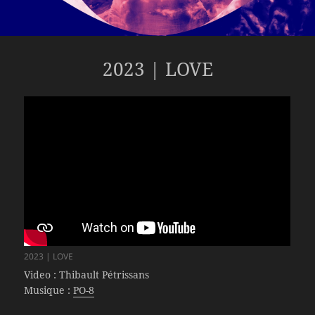
2023 | LOVE
2023 | LOVE
Video : Thibault Pétrissans
Musique :
P
O
-8