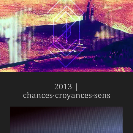
2013 |
chances·croyances·sens