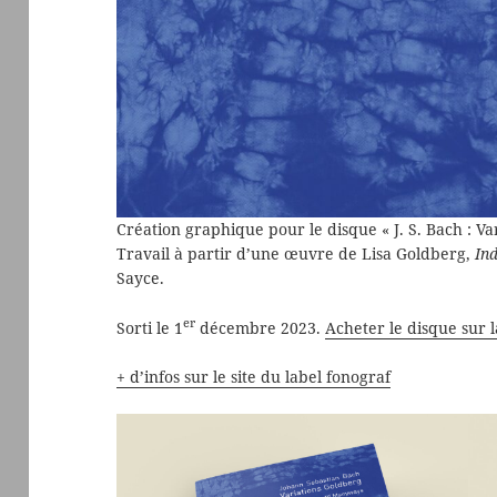
Création graphique pour le disque « J. S. Bach : V
Travail à partir d’une œuvre de Lisa Goldberg,
Ind
Sayce.
er
Sorti le 1
décembre 2023.
Acheter le disque sur 
+ d’infos sur le site du label fonograf