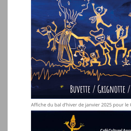
Affiche du bal d’hiver de janvier 2025 pour l