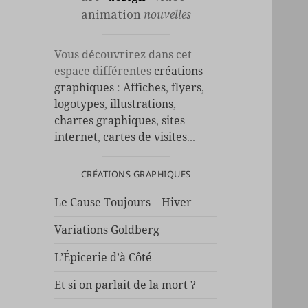
animation
nouvelles
Vous découvrirez dans cet
espace différentes
créations
graphiques
:
Affiches
,
flyers
,
logotypes
,
illustrations
,
chartes graphiques
,
sites
internet
,
cartes de visites
...
CRÉATIONS GRAPHIQUES
Le Cause Toujours – Hiver
Variations Goldberg
L’Épicerie d’à Côté
Et si on parlait de la mort ?