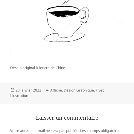
Dessin original à l’encre de Chine
Publié
Catégories
23 janvier 2023
Affiche
,
Design Graphique
,
Flyer
,
le
Illustration
Laisser un commentaire
Votre adresse e-mail ne sera pas publiée.
Les champs obligatoires