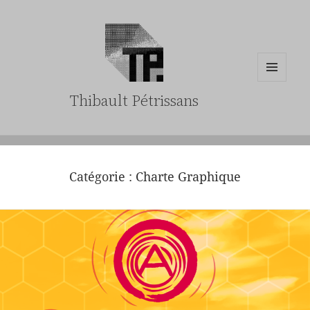
MENU
Thibault Pétrissans
ET
WIDGETS
Catégorie :
Charte Graphique