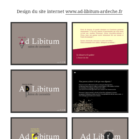
Design du site internet
www.ad-libitum-ardeche.fr