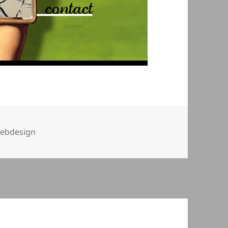
ebdesign