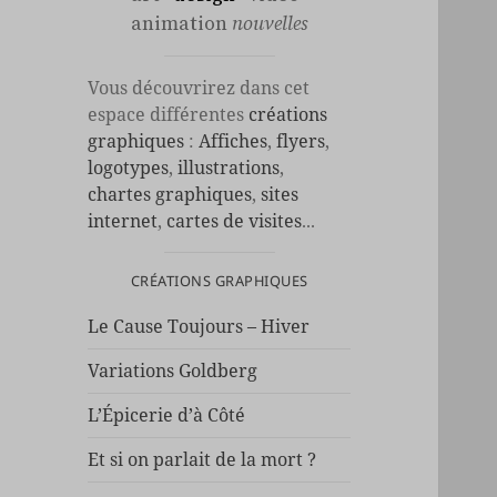
animation
nouvelles
Vous découvrirez dans cet
espace différentes
créations
graphiques
:
Affiches
,
flyers
,
logotypes
,
illustrations
,
chartes graphiques
,
sites
internet
,
cartes de visites
...
CRÉATIONS GRAPHIQUES
Le Cause Toujours – Hiver
Variations Goldberg
L’Épicerie d’à Côté
Et si on parlait de la mort ?