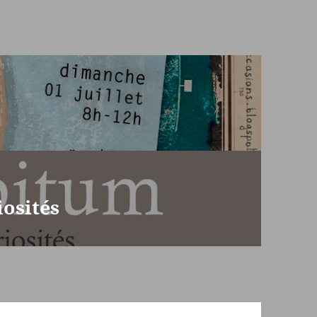
iosités